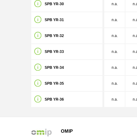
SPB YR-30
n.a.
n.
SPB YR-31
n.a.
n.
SPB YR-32
n.a.
n.
SPB YR-33
n.a.
n.
SPB YR-34
n.a.
n.
SPB YR-35
n.a.
n.
SPB YR-36
n.a.
n.
OMIP