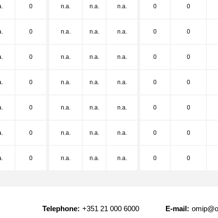
a.
0
n.a.
n.a.
n.a.
0
0
a.
0
n.a.
n.a.
n.a.
0
0
a.
0
n.a.
n.a.
n.a.
0
0
a.
0
n.a.
n.a.
n.a.
0
0
a.
0
n.a.
n.a.
n.a.
0
0
a.
0
n.a.
n.a.
n.a.
0
0
a.
0
n.a.
n.a.
n.a.
0
0
Telephone:
+351 21 000 6000
E-mail:
omip@o