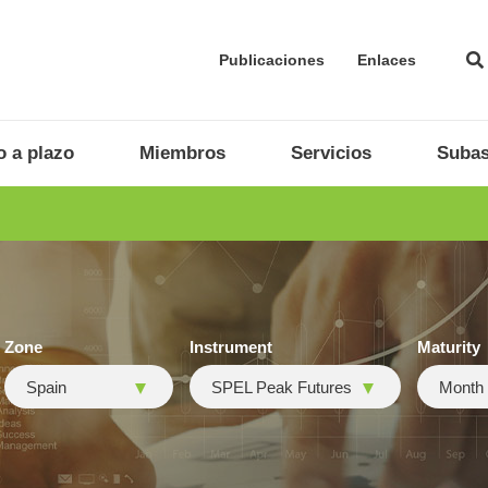
Publicaciones
Enlaces
 a plazo
Miembros
Servicios
Subas
Zone
Instrument
Maturity
Spain
SPEL Peak Futures
Month