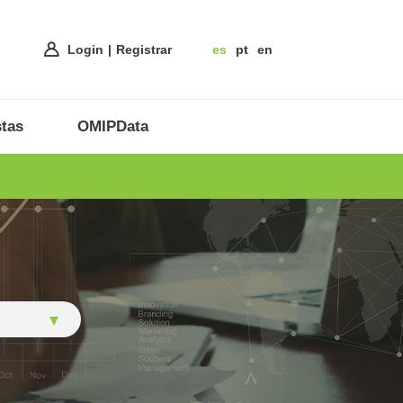
Login
Registrar
es
pt
en
tas
OMIPData