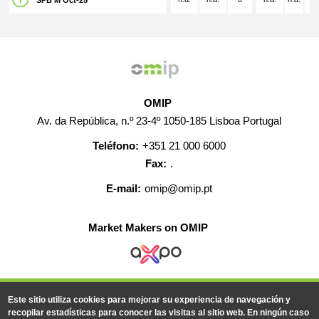
SPB M Oct-25
OMIP
Av. da República, n.º 23-4º 1050-185 Lisboa Portugal
Teléfono:
+351 21 000 6000
Fax:
.
E-mail:
omip@omip.pt
Market Makers on OMIP
AYUDA
CONTACTO
EMPLEO
MAPA WEB
Este sitio utiliza cookies para mejorar su experiencia de navegación y
INFORMACIÓN LEGAL
recopilar estadísticas para conocer las visitas al sitio web. En ningún caso