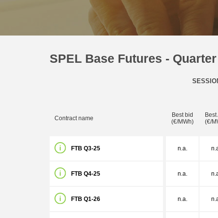
SPEL Base Futures - Quarter
SESSIO
Best bid
Best
Contract name
(€/MWh)
(€/M
FTB Q3-25
n.a.
n.
FTB Q4-25
n.a.
n.
FTB Q1-26
n.a.
n.