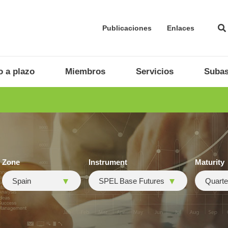
Publicaciones
Enlaces
 a plazo
Miembros
Servicios
Subas
Zone
Instrument
Maturity
Spain
SPEL Base Futures
Quarte