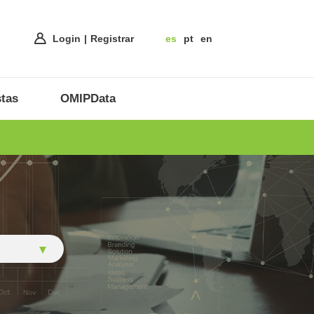
Login
Registrar
es
pt
en
tas
OMIPData