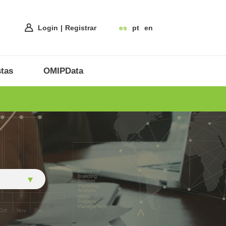
Login
Registrar
es
pt
en
tas
OMIPData