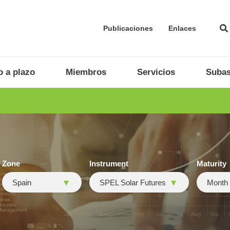
Publicaciones
Enlaces
 a plazo
Miembros
Servicios
Subas
Zone
Instrument
Maturity
Spain
SPEL Solar Futures
Month