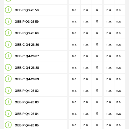
n.a.
n.a.
0
n.a.
n.a.
n.
OEB P Q3-26 58
n.a.
n.a.
0
n.a.
n.a.
n.
OEB P Q3-26 59
n.a.
n.a.
0
n.a.
n.a.
n.
OEB P Q3-26 60
n.a.
n.a.
0
n.a.
n.a.
n.
OEB C Q4-26 86
n.a.
n.a.
0
n.a.
n.a.
n.
OEB C Q4-26 87
n.a.
n.a.
0
n.a.
n.a.
n.
OEB C Q4-26 88
n.a.
n.a.
0
n.a.
n.a.
n.
OEB C Q4-26 89
n.a.
n.a.
0
n.a.
n.a.
n.
OEB P Q4-26 82
n.a.
n.a.
0
n.a.
n.a.
n.
OEB P Q4-26 83
n.a.
n.a.
0
n.a.
n.a.
n.
OEB P Q4-26 84
n.a.
n.a.
0
n.a.
n.a.
n.
OEB P Q4-26 85