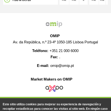
FDB M Oct-26
OMIP
Av. da República, n.º 23-4º 1050-185 Lisboa Portugal
Teléfono:
+351 21 000 6000
Fax:
.
E-mail:
omip@omip.pt
Market Makers on OMIP
AYUDA
CONTACTO
EMPLEO
MAPA WEB
Este sitio utiliza cookies para mejorar su experiencia de navegación y
INFORMACIÓN LEGAL
recopilar estadísticas para conocer las visitas al sitio web. En ningún caso