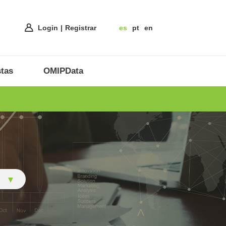
Login
Registrar
es
pt
en
tas
OMIPData