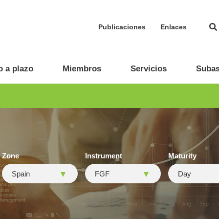
Publicaciones
Enlaces
 a plazo
Miembros
Servicios
Subas
Zone
Instrument
Maturity
Spain
FGF
Day