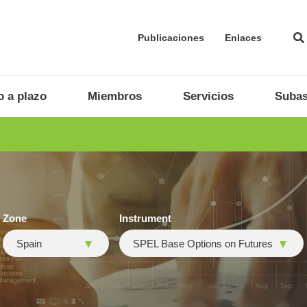
Publicaciones
Enlaces
 a plazo
Miembros
Servicios
Subas
Zone
Instrument
Spain
SPEL Base Options on Futures