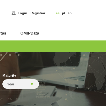
Login
Registrar
es
pt
en
tas
OMIPData
Maturity
Year