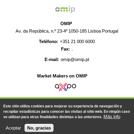
OMIP
Av. da República, n.º 23-4º 1050-185 Lisboa Portugal
Teléfono:
+351 21 000 6000
Fax:
.
E-mail:
omip@omip.pt
Market Makers on OMIP
AYUDA
CONTACTO
EMPLEO
MAPA WEB
Este sitio utiliza cookies para mejorar su experiencia de navegación y
INFORMACIÓN LEGAL
recopilar estadísticas para conocer las visitas al sitio web. En ningún caso
Más info
se utilizan para otras finalidades distintas a las anteriores.
© 2019-2026 - Todos los derechos reservados
Aceptar
No, gracias
Powered BY