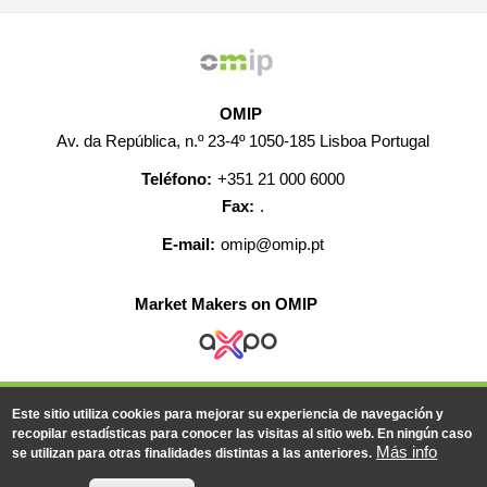
OMIP
Av. da República, n.º 23-4º 1050-185 Lisboa Portugal
Teléfono:
+351 21 000 6000
Fax:
.
E-mail:
omip@omip.pt
Market Makers on OMIP
AYUDA
CONTACTO
EMPLEO
MAPA WEB
Este sitio utiliza cookies para mejorar su experiencia de navegación y
INFORMACIÓN LEGAL
recopilar estadísticas para conocer las visitas al sitio web. En ningún caso
Más info
se utilizan para otras finalidades distintas a las anteriores.
© 2019-2026 - Todos los derechos reservados