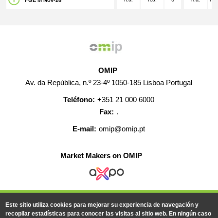
FGE M Nov-26
OMIP
Av. da República, n.º 23-4º 1050-185 Lisboa Portugal
Teléfono:
+351 21 000 6000
Fax:
.
E-mail:
omip@omip.pt
Market Makers on OMIP
AYUDA
CONTACTO
EMPLEO
MAPA WEB
Este sitio utiliza cookies para mejorar su experiencia de navegación y
INFORMACIÓN LEGAL
recopilar estadísticas para conocer las visitas al sitio web. En ningún caso