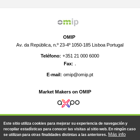
OMIP
Av. da República, n.º 23-4º 1050-185 Lisboa Portugal
Teléfono:
+351 21 000 6000
Fax:
.
E-mail:
omip@omip.pt
Market Makers on OMIP
AYUDA
CONTACTO
EMPLEO
MAPA WEB
Este sitio utiliza cookies para mejorar su experiencia de navegación y
INFORMACIÓN LEGAL
recopilar estadísticas para conocer las visitas al sitio web. En ningún caso
Más info
se utilizan para otras finalidades distintas a las anteriores.