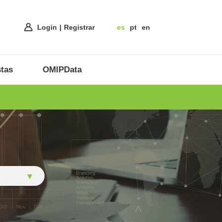
Login
Registrar
es
pt
en
tas
OMIPData