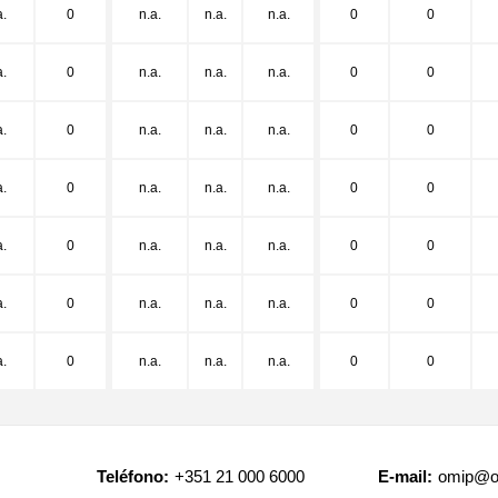
a.
0
n.a.
n.a.
n.a.
0
0
a.
0
n.a.
n.a.
n.a.
0
0
a.
0
n.a.
n.a.
n.a.
0
0
a.
0
n.a.
n.a.
n.a.
0
0
a.
0
n.a.
n.a.
n.a.
0
0
a.
0
n.a.
n.a.
n.a.
0
0
a.
0
n.a.
n.a.
n.a.
0
0
Teléfono:
+351 21 000 6000
E-mail:
omip@o