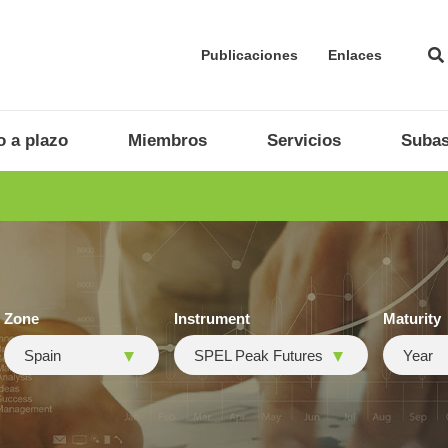
Publicaciones
Enlaces
 a plazo
Miembros
Servicios
Subas
Zone
Instrument
Maturity
Spain
SPEL Peak Futures
Year