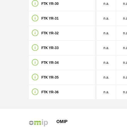
FTK YR-30
n.a.
n.
FTK YR-31
n.a.
n.
FTK YR-32
n.a.
n.
FTK YR-33
n.a.
n.
FTK YR-34
n.a.
n.
FTK YR-35
n.a.
n.
FTK YR-36
n.a.
n.
OMIP