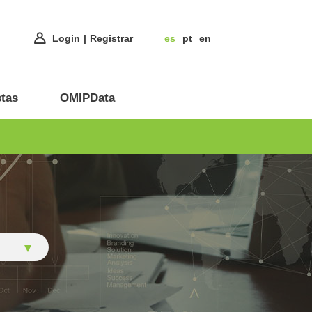
Login
Registrar
es
pt
en
tas
OMIPData