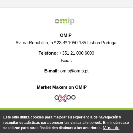
OMIP
Av. da República, n.º 23-4º 1050-185 Lisboa Portugal
Teléfono:
+351 21 000 6000
Fax:
.
E-mail:
omip@omip.pt
Market Makers on OMIP
AYUDA
CONTACTO
EMPLEO
MAPA WEB
Este sitio utiliza cookies para mejorar su experiencia de navegación y
INFORMACIÓN LEGAL
recopilar estadísticas para conocer las visitas al sitio web. En ningún caso
Más info
se utilizan para otras finalidades distintas a las anteriores.