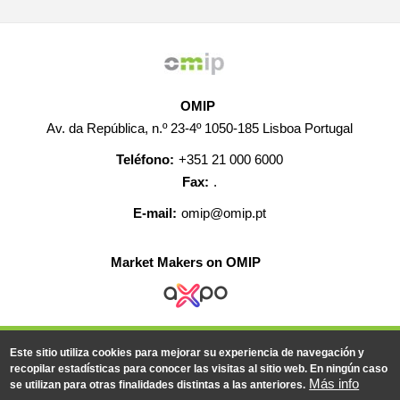
OMIP
Av. da República, n.º 23-4º 1050-185 Lisboa Portugal
Teléfono:
+351 21 000 6000
Fax:
.
E-mail:
omip@omip.pt
Market Makers on OMIP
AYUDA
CONTACTO
EMPLEO
MAPA WEB
Este sitio utiliza cookies para mejorar su experiencia de navegación y
INFORMACIÓN LEGAL
recopilar estadísticas para conocer las visitas al sitio web. En ningún caso
Más info
se utilizan para otras finalidades distintas a las anteriores.