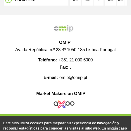
FTK M Feb-26
OMIP
Av. da República, n.º 23-4º 1050-185 Lisboa Portugal
Teléfono:
+351 21 000 6000
Fax:
.
E-mail:
omip@omip.pt
Market Makers on OMIP
AYUDA
CONTACTO
EMPLEO
MAPA WEB
Este sitio utiliza cookies para mejorar su experiencia de navegación y
INFORMACIÓN LEGAL
recopilar estadísticas para conocer las visitas al sitio web. En ningún caso