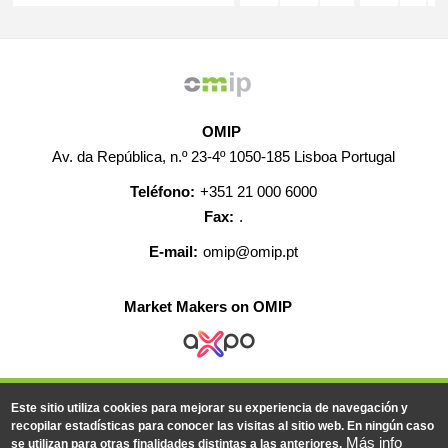
OMIP
Av. da República, n.º 23-4º 1050-185 Lisboa Portugal
Teléfono:
+351 21 000 6000
Fax:
.
E-mail:
omip@omip.pt
Market Makers on OMIP
AYUDA
CONTACTO
EMPLEO
MAPA WEB
Este sitio utiliza cookies para mejorar su experiencia de navegación y
INFORMACIÓN LEGAL
recopilar estadísticas para conocer las visitas al sitio web. En ningún caso
Más info
se utilizan para otras finalidades distintas a las anteriores.