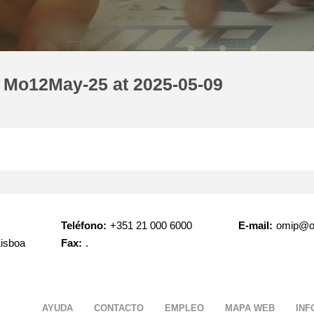
 Mo12May-25 at 2025-05-09
Teléfono:
+351 21 000 6000
E-mail:
omip@o
Lisboa
Fax:
.
AYUDA
CONTACTO
EMPLEO
MAPA WEB
INF