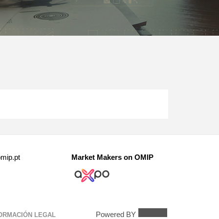
mip.pt
Market Makers on OMIP
Powered BY
ORMACIÓN LEGAL