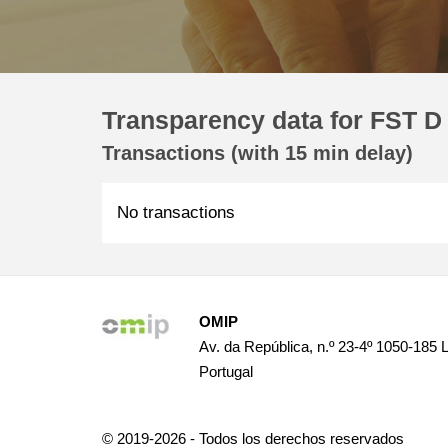
Transparency data for FST D
Transactions (with 15 min delay)
No transactions
OMIP
Av. da República, n.º 23-4º 1050-185 
Portugal
© 2019-2026 - Todos los derechos reservados