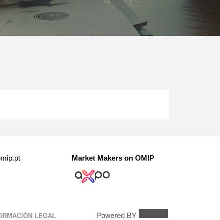
mip.pt
Market Makers on OMIP
Powered BY
ORMACIÓN LEGAL