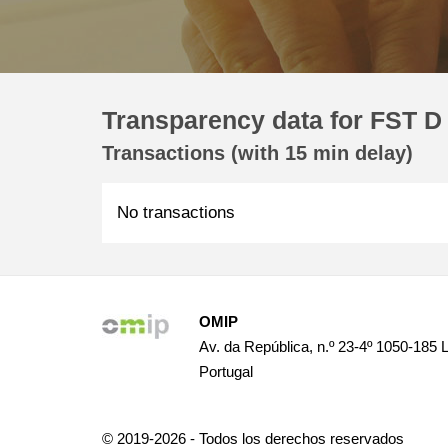
Transparency data for FST D
Transactions (with 15 min delay)
No transactions
OMIP
Av. da República, n.º 23-4º 1050-185 
Portugal
© 2019-2026 - Todos los derechos reservados