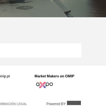
mip.pt
Market Makers on OMIP
Powered BY
ORMACIÓN LEGAL