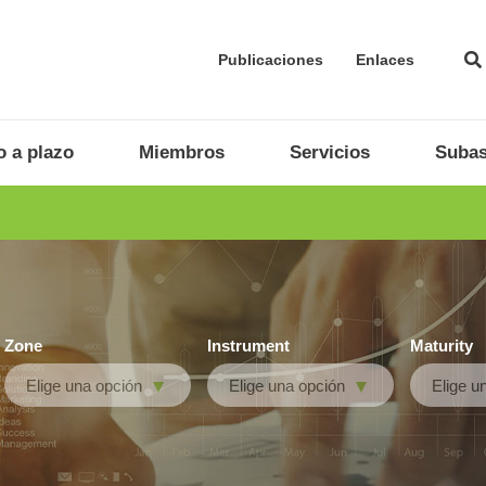
Publicaciones
Enlaces
 a plazo
Miembros
Servicios
Subas
Zone
Instrument
Maturity
Elige una opción
Elige una opción
Elige u