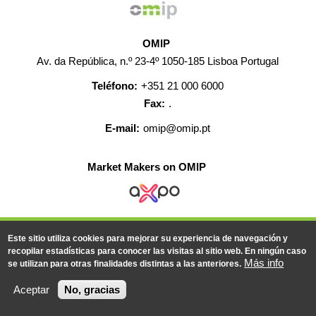
OMIP
Av. da República, n.º 23-4º 1050-185 Lisboa Portugal
Teléfono:
+351 21 000 6000
Fax:
.
E-mail:
omip@omip.pt
Market Makers on OMIP
AYUDA
CONTACTO
EMPLEO
MAPA WEB
Este sitio utiliza cookies para mejorar su experiencia de navegación y
INFORMACIÓN LEGAL
recopilar estadísticas para conocer las visitas al sitio web. En ningún caso
Más info
se utilizan para otras finalidades distintas a las anteriores.
© 2019-2026 - Todos los derechos reservados
Aceptar
No, gracias
Powered BY