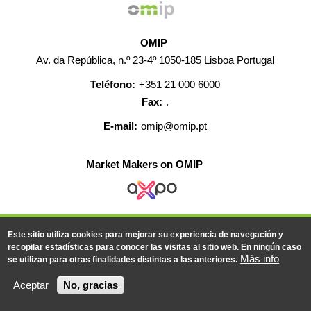
OMIP
Av. da República, n.º 23-4º 1050-185 Lisboa Portugal
Teléfono:
+351 21 000 6000
Fax:
.
E-mail:
omip@omip.pt
Market Makers on OMIP
AYUDA
CONTACTO
EMPLEO
MAPA WEB
Este sitio utiliza cookies para mejorar su experiencia de navegación y
INFORMACIÓN LEGAL
recopilar estadísticas para conocer las visitas al sitio web. En ningún caso
Más info
se utilizan para otras finalidades distintas a las anteriores.
© 2019-2026 - Todos los derechos reservados
Aceptar
No, gracias
Powered BY