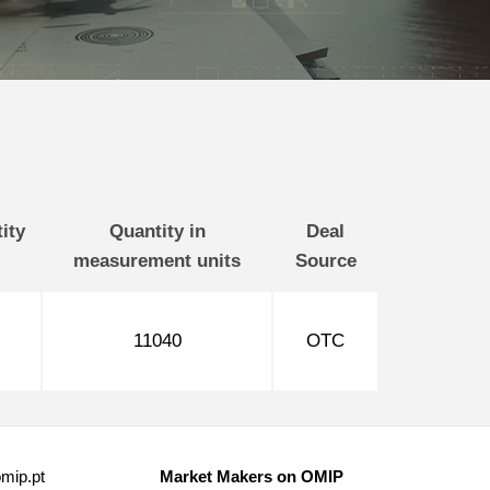
ity
Quantity in
Deal
measurement units
Source
11040
OTC
mip.pt
Market Makers on OMIP