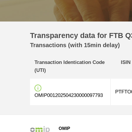
Transparency data for FTB Q3
Transactions (with 15min delay)
Transaction Identication Code
ISIN
(UTI)
PTFTO
OMIP001202504230000097793
OMIP