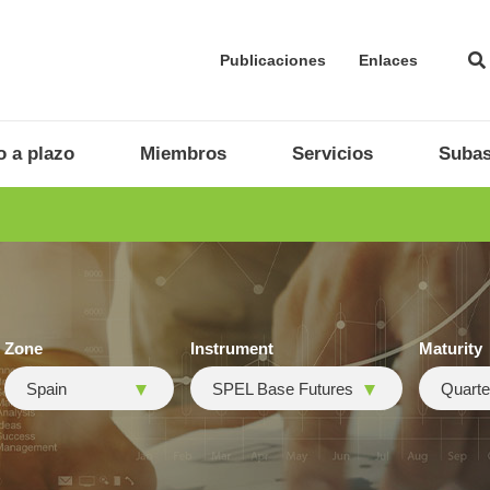
Publicaciones
Enlaces
 a plazo
Miembros
Servicios
Subas
Zone
Instrument
Maturity
Spain
SPEL Base Futures
Quarte