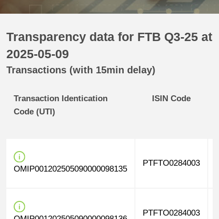
Transparency data for FTB Q3-25 at
2025-05-09
Transactions (with 15min delay)
Transaction Identication
ISIN Code
Code (UTI)
PTFTO0284003
OMIP001202505090000098135
PTFTO0284003
OMIP001202505090000098136