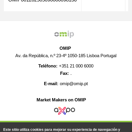
OMIP
Av. da República, n.º 23-4º 1050-185 Lisboa Portugal
Teléfono:
+351 21 000 6000
Fax:
.
E-mail:
omip@omip.pt
Market Makers on OMIP
AYUDA
CONTACTO
EMPLEO
MAPA WEB
Este sitio utiliza cookies para mejorar su experiencia de navegación y