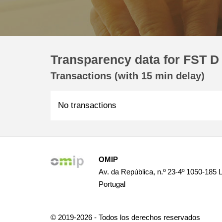
Transparency data for FST D
Transactions (with 15 min delay)
No transactions
OMIP
Av. da República, n.º 23-4º 1050-185 
Portugal
© 2019-2026 - Todos los derechos reservados