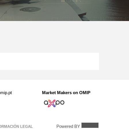
mip.pt
Market Makers on OMIP
Powered BY
ORMACIÓN LEGAL