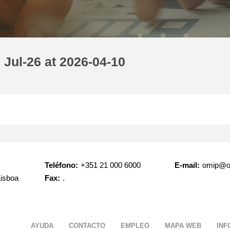
Jul-26 at 2026-04-10
Teléfono:
+351 21 000 6000
E-mail:
omip@o
Lisboa
Fax:
.
AYUDA
CONTACTO
EMPLEO
MAPA WEB
INF