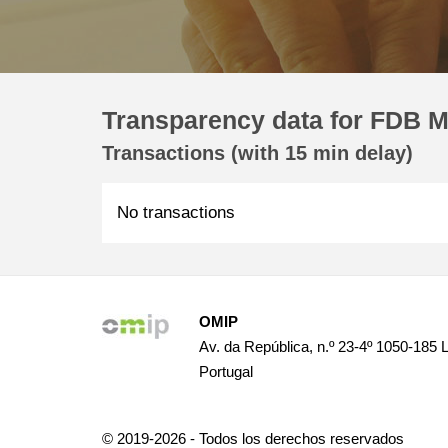
Transparency data for FDB M 
Transactions (with 15 min delay)
No transactions
OMIP
Av. da República, n.º 23-4º 1050-185 
Portugal
© 2019-2026 - Todos los derechos reservados