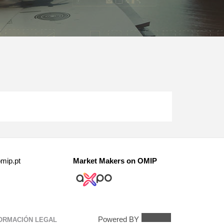
mip.pt
Market Makers on OMIP
Powered BY
ORMACIÓN LEGAL