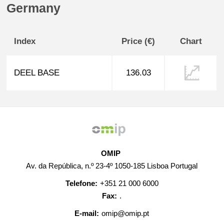
Germany
Index
Price (€)
Chart
DEEL BASE
136.03
OMIP
Av. da República, n.º 23-4º 1050-185 Lisboa Portugal
Telefone:
+351 21 000 6000
Fax:
.
E-mail:
omip@omip.pt