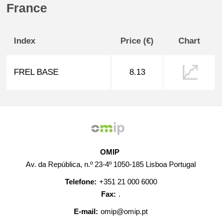
France
Index
Price (€)
Chart
FREL BASE
8.13
OMIP
Av. da República, n.º 23-4º 1050-185 Lisboa Portugal
Telefone:
+351 21 000 6000
Fax:
.
E-mail:
omip@omip.pt