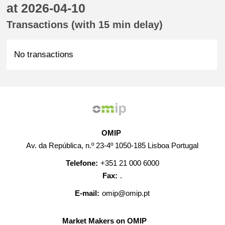
at 2026-04-10
Transactions (with 15 min delay)
No transactions
OMIP
Av. da República, n.º 23-4º 1050-185 Lisboa Portugal
Telefone:
+351 21 000 6000
Fax:
.
E-mail:
omip@omip.pt
Market Makers on OMIP