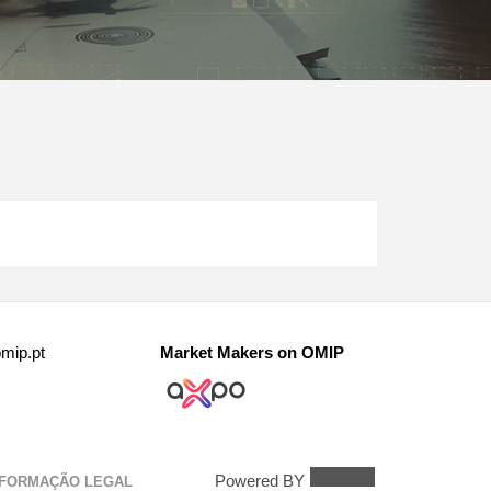
mip.pt
Market Makers on OMIP
Powered BY
NFORMAÇÃO LEGAL