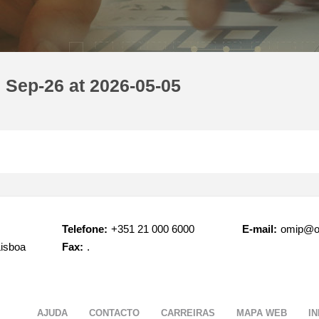
 Sep-26 at 2026-05-05
Telefone:
+351 21 000 6000
E-mail:
omip@o
Lisboa
Fax:
.
AJUDA
CONTACTO
CARREIRAS
MAPA WEB
I