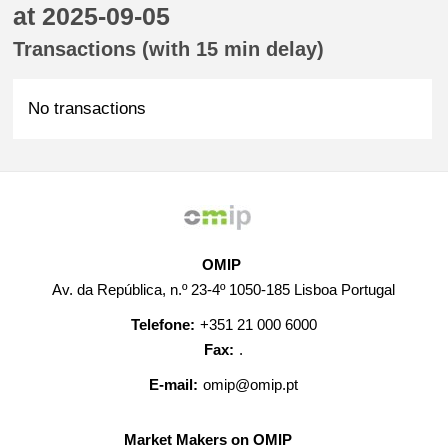
at 2025-09-05
Transactions (with 15 min delay)
No transactions
OMIP
Av. da República, n.º 23-4º 1050-185 Lisboa Portugal
Telefone:
+351 21 000 6000
Fax:
.
E-mail:
omip@omip.pt
Market Makers on OMIP