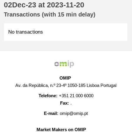
02Dec-23 at 2023-11-20
Transactions (with 15 min delay)
No transactions
OMIP
Av. da República, n.º 23-4º 1050-185 Lisboa Portugal
Telefone:
+351 21 000 6000
Fax:
.
E-mail:
omip@omip.pt
Market Makers on OMIP