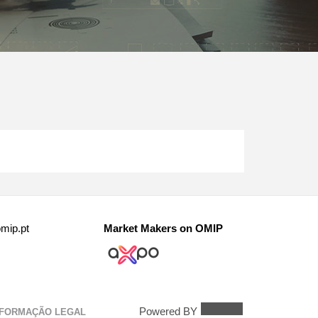
mip.pt
Market Makers on OMIP
Powered BY
NFORMAÇÃO LEGAL