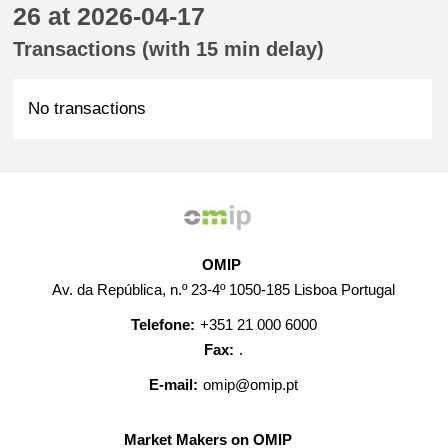
26 at 2026-04-17
Transactions (with 15 min delay)
No transactions
OMIP
Av. da República, n.º 23-4º 1050-185 Lisboa Portugal
Telefone:
+351 21 000 6000
Fax:
.
E-mail:
omip@omip.pt
Market Makers on OMIP