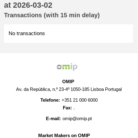
at 2026-03-02
Transactions (with 15 min delay)
No transactions
OMIP
Av. da República, n.º 23-4º 1050-185 Lisboa Portugal
Telefone:
+351 21 000 6000
Fax:
.
E-mail:
omip@omip.pt
Market Makers on OMIP