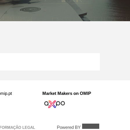
mip.pt
Market Makers on OMIP
Powered BY
NFORMAÇÃO LEGAL