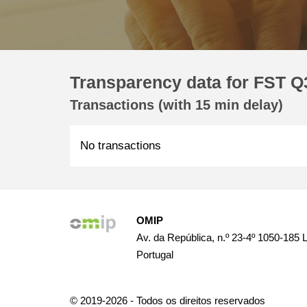
Transparency data for FST Q3
Transactions (with 15 min delay)
No transactions
OMIP
Av. da República, n.º 23-4º 1050-185 
Portugal
© 2019-2026 - Todos os direitos reservados