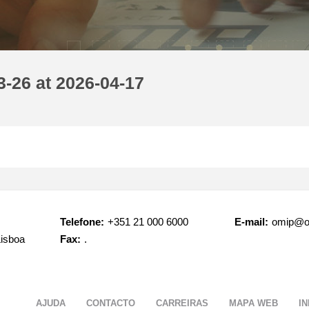
-26 at 2026-04-17
Telefone:
+351 21 000 6000
E-mail:
omip@o
Lisboa
Fax:
.
AJUDA
CONTACTO
CARREIRAS
MAPA WEB
I