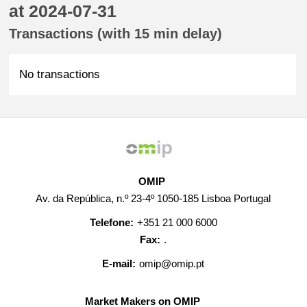
at 2024-07-31
Transactions (with 15 min delay)
No transactions
OMIP
Av. da República, n.º 23-4º 1050-185 Lisboa Portugal
Telefone:
+351 21 000 6000
Fax:
.
E-mail:
omip@omip.pt
Market Makers on OMIP