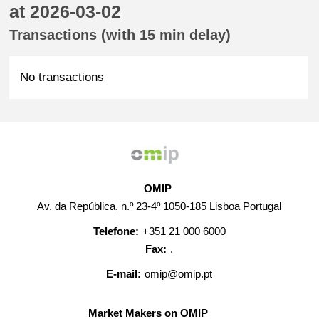
at 2026-03-02
Transactions (with 15 min delay)
No transactions
OMIP
Av. da República, n.º 23-4º 1050-185 Lisboa Portugal
Telefone:
+351 21 000 6000
Fax:
.
E-mail:
omip@omip.pt
Market Makers on OMIP