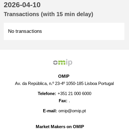
2026-04-10
Transactions (with 15 min delay)
No transactions
OMIP
Av. da República, n.º 23-4º 1050-185 Lisboa Portugal
Telefone:
+351 21 000 6000
Fax:
.
E-mail:
omip@omip.pt
Market Makers on OMIP