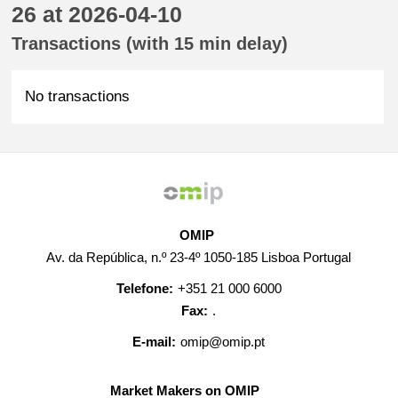
26 at 2026-04-10
Transactions (with 15 min delay)
No transactions
OMIP
Av. da República, n.º 23-4º 1050-185 Lisboa Portugal
Telefone:
+351 21 000 6000
Fax:
.
E-mail:
omip@omip.pt
Market Makers on OMIP