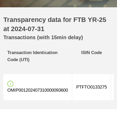
Transparency data for FTB YR-25
at 2024-07-31
Transactions (with 15min delay)
Transaction Identication
ISIN Code
Code (UTI)
PTFTO0133275
OMIP001202407310000093600