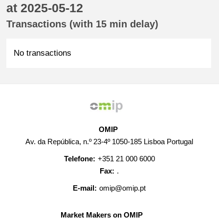
at 2025-05-12
Transactions (with 15 min delay)
No transactions
OMIP
Av. da República, n.º 23-4º 1050-185 Lisboa Portugal
Telefone:
+351 21 000 6000
Fax:
.
E-mail:
omip@omip.pt
Market Makers on OMIP