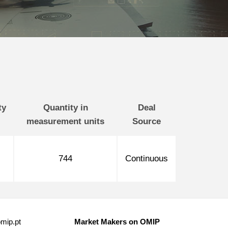
ty
Quantity in
Deal
measurement units
Source
744
Continuous
mip.pt
Market Makers on OMIP