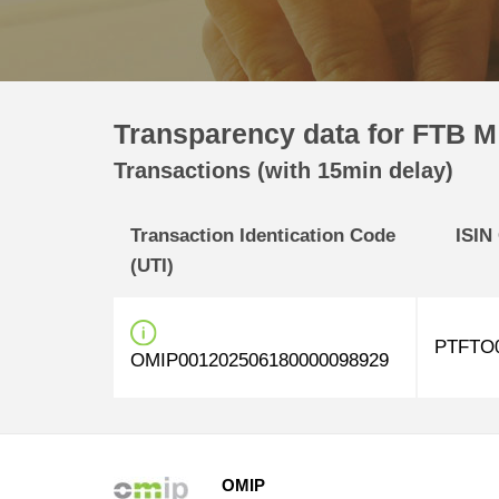
Transparency data for FTB M 
Transactions (with 15min delay)
Transaction Identication Code
ISIN
(UTI)
PTFTO
OMIP001202506180000098929
OMIP