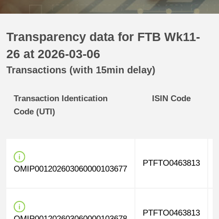
Transparency data for FTB Wk11-
26 at 2026-03-06
Transactions (with 15min delay)
Transaction Identication
ISIN Code
Code (UTI)
PTFTO0463813
OMIP001202603060000103677
PTFTO0463813
OMIP001202603060000103678