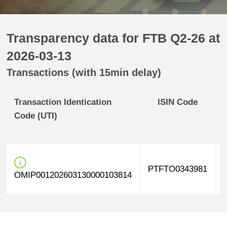
Transparency data for FTB Q2-26 at
2026-03-13
Transactions (with 15min delay)
Transaction Identication
ISIN Code
Code (UTI)
PTFTO0343981
OMIP001202603130000103814