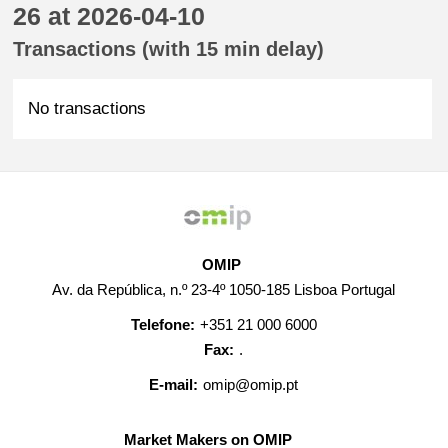
26 at 2026-04-10
Transactions (with 15 min delay)
No transactions
OMIP
Av. da República, n.º 23-4º 1050-185 Lisboa Portugal
Telefone:
+351 21 000 6000
Fax:
.
E-mail:
omip@omip.pt
Market Makers on OMIP