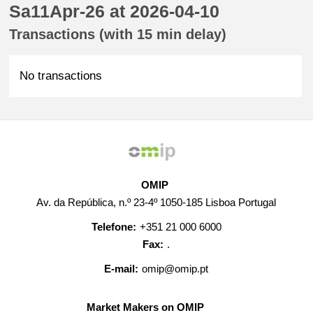
Sa11Apr-26 at 2026-04-10
Transactions (with 15 min delay)
No transactions
OMIP
Av. da República, n.º 23-4º 1050-185 Lisboa Portugal
Telefone:
+351 21 000 6000
Fax:
.
E-mail:
omip@omip.pt
Market Makers on OMIP